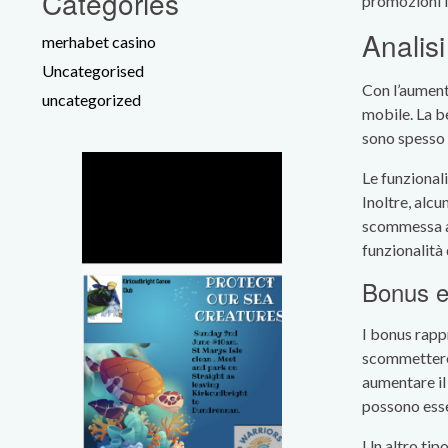
Categories
promozioni in
Analis
merhabet casino
Uncategorised
Con l’aument
uncategorized
mobile. La b
sono spesso p
Le funzional
Inoltre, alc
scommessa an
funzionalità
Bonus e
I bonus rapp
scommettere 
aumentare il
possono esse
Un altro tip