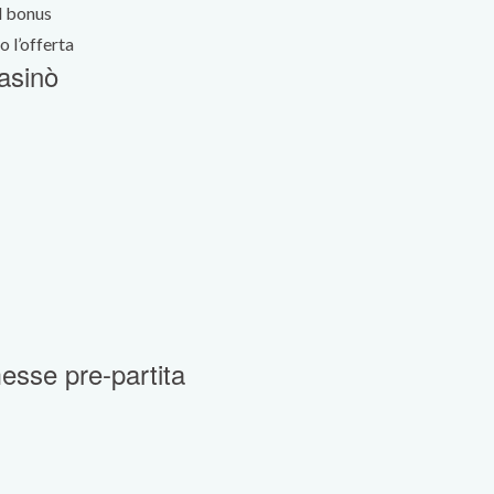
el bonus
 l’offerta
casinò
esse pre-partita