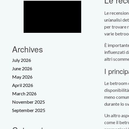
Le rec
Le recension
un’analisi de
per trovare r
varie betro
È importante
Archives
influenzati 
altri scomme
July 2026
June 2026
I princi
May 2026
Le betroom o
April 2026
disponibilit
March 2026
meno comuni 
November 2025
durante lo s
September 2025
Un altro asp
come il betr