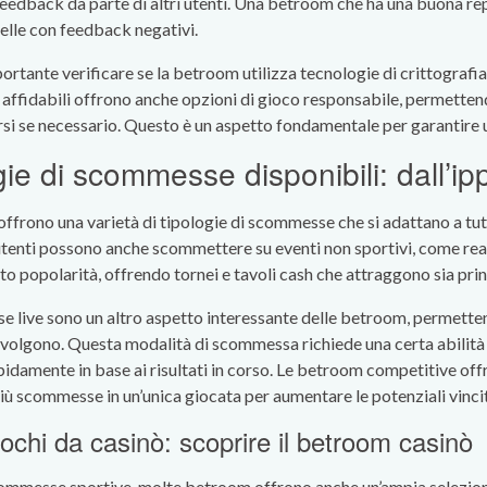
feedback da parte di altri utenti. Una betroom che ha una buona re
uelle con feedback negativi.
portante verificare se la betroom utilizza tecnologie di crittografia 
affidabili offrono anche opzioni di gioco responsabile, permettendo 
si se necessario. Questo è un aspetto fondamentale per garantire u
gie di scommesse disponibili: dall’i
ffrono una varietà di tipologie di scommesse che si adattano a tutti
 utenti possono anche scommettere su eventi non sportivi, come real
o popolarità, offrendo tornei e tavoli cash che attraggono sia princ
 live sono un altro aspetto interessante delle betroom, permette
i svolgono. Questa modalità di scommessa richiede una certa abilit
idamente in base ai risultati in corso. Le betroom competitive of
ù scommesse in un’unica giocata per aumentare le potenziali vinci
iochi da casinò: scoprire il betroom casinò
commesse sportive, molte betroom offrono anche un’ampia selezione di