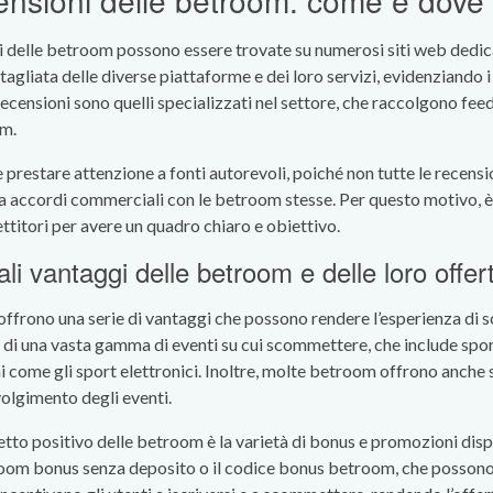
ensioni delle betroom: come e dove 
i delle betroom possono essere trovate su numerosi siti web dedica
ttagliata delle diverse piattaforme e dei loro servizi, evidenziando i 
ecensioni sono quelli specializzati nel settore, che raccolgono fee
om.
 prestare attenzione a fonti autorevoli, poiché non tutte le recensi
da accordi commerciali con le betroom stesse. Per questo motivo, è c
ttitori per avere un quadro chiaro e obiettivo.
pali vantaggi delle betroom e delle loro offer
ffrono una serie di vantaggi che possono rendere l’esperienza di s
à di una vasta gamma di eventi su cui scommettere, che include spor
come gli sport elettronici. Inoltre, molte betroom offrono anche 
volgimento degli eventi.
etto positivo delle betroom è la varietà di bonus e promozioni disp
oom bonus senza deposito o il codice bonus betroom, che possono a