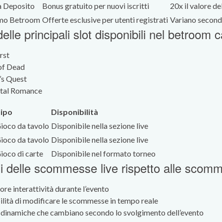
a Deposito
Bonus gratuito per nuovi iscritti
20x il valore d
mo Betroom
Offerte esclusive per utenti registrati
Variano secondo
elle principali slot disponibili nel betroom 
rst
of Dead
’s Quest
tal Romance
ipo
Disponibilità
ioco da tavolo
Disponibile nella sezione live
ioco da tavolo
Disponibile nella sezione live
ioco di carte
Disponibile nel formato torneo
i delle scommesse live rispetto alle scomm
re interattività durante l’evento
ilità di modificare le scommesse in tempo reale
dinamiche che cambiano secondo lo svolgimento dell’evento