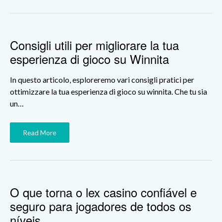
Consigli utili per migliorare la tua
esperienza di gioco su Winnita
In questo articolo, esploreremo vari consigli pratici per
ottimizzare la tua esperienza di gioco su winnita. Che tu sia
un…
Read More
O que torna o lex casino confiável e
seguro para jogadores de todos os
níveis