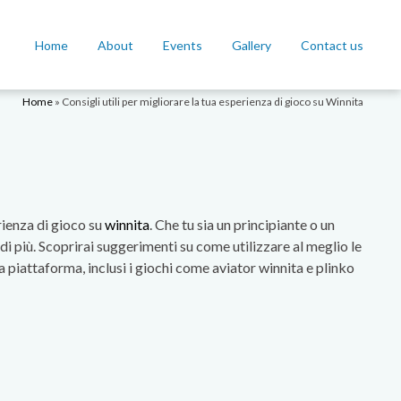
Home
About
Events
Gallery
Contact us
Home
»
Consigli utili per migliorare la tua esperienza di gioco su Winnita
rienza di gioco su
winnita
. Che tu sia un principiante o un
 di più. Scoprirai suggerimenti su come utilizzare al meglio le
lla piattaforma, inclusi i giochi come aviator winnita e plinko