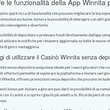
re le funzionalità della App Winnita 
asino app
è ricca di funzionalità che possono migliorare la tua espe
romozioni esclusive, tornei e la possibilità di interagire con altri 
più coinvolgente e divertente.
possibilità di depositare e prelevare fondi direttamente dall’app se
i attivare le notifiche per rimanere aggiornato su tutte le nuove of
tà di gioco vantaggiosa.
gi di utilizzare il Casinò Winnita senza depo
nita senza deposito
è un’opzione ideale per i nuovi giocatori che vo
di offerta ti permette di esplorare la piattaforma e testare vari 
cui Winnita, offrono promozioni senza deposito che possono includere
esti bonus per iniziare a giocare può darti la possibilità di accumu
e con il casinò e scoprire i giochi più adatti a te. Ricorda però di c
rese.