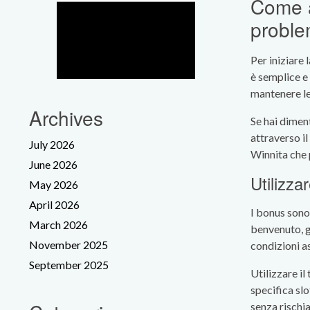
Come a
proble
Per iniziare 
è semplice e 
mantenere le
Archives
Se hai dimen
attraverso il
July 2026
Winnita che 
June 2026
Utilizza
May 2026
April 2026
I bonus sono 
March 2026
benvenuto, gi
November 2025
condizioni as
September 2025
Utilizzare il
specifica slo
senza rischiar