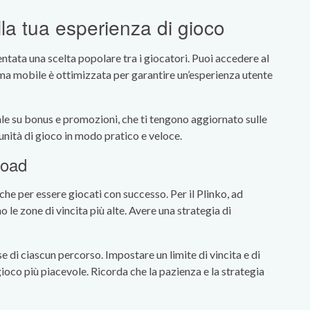
lla tua esperienza di gioco
ntata una scelta popolare tra i giocatori. Puoi accedere al
rma mobile è ottimizzata per garantire un’esperienza utente
le su bonus e promozioni, che ti tengono aggiornato sulle
tunità di gioco in modo pratico e veloce.
Road
che per essere giocati con successo. Per il Plinko, ad
le zone di vincita più alte. Avere una strategia di
e di ciascun percorso. Impostare un limite di vincita e di
 gioco più piacevole. Ricorda che la pazienza e la strategia