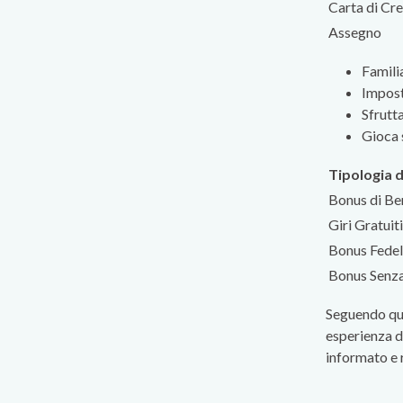
Carta di Cr
Assegno
Familia
Imposta
Sfrutt
Gioca 
Tipologia 
Bonus di B
Giri Gratuiti
Bonus Fedel
Bonus Senz
Seguendo que
esperienza d
informato e 