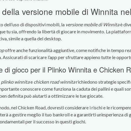
o della versione mobile di Winnita ne
 dell’uso di dispositivi mobili, la
versione mobile di Winnita
è dive
ue tu sia, offrendo la libertà di giocare in movimento. La piattafo
itiva, simile a quella del desktop.
pp
offre anche funzionalità aggiuntive, come notifiche in tempo rea
. Assicurati di scaricare l’app per sfruttare appieno tutte le oppor
e di gioco per il Plinko Winnita e Chicken 
e
plinko winnita
e
chicken road winnita
richiedono strategie specifi
portante conoscere come funziona la caduta dei pallini e quali sono 
n definita può aiutarti a ottimizzare le tue giocate.
odo, nel Chicken Road, dovresti considerare i rischi e le ricompens
uterà a gestire meglio il tuo bankroll e a garantirti un’esperienza di
ondamentali per il successo in questi giochi.