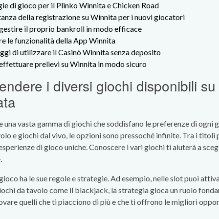
gie di gioco per il Plinko Winnita e Chicken Road
anza della registrazione su Winnita per i nuovi giocatori
estire il proprio bankroll in modo efficace
re le funzionalità della App Winnita
aggi di utilizzare il Casinò Winnita senza deposito
ffettuare prelievi su Winnita in modo sicuro
ndere i diversi giochi disponibili su
ata
e una vasta gamma di giochi che soddisfano le preferenze di ogni gi
olo e giochi dal vivo, le opzioni sono pressoché infinite. Tra i titoli 
sperienze di gioco uniche. Conoscere i vari giochi ti aiuterà a scegli
.
gioco ha le sue regole e strategie. Ad esempio, nelle slot puoi attiv
iochi da tavolo come il blackjack, la strategia gioca un ruolo fonda
ovare quelli che ti piacciono di più e che ti offrono le migliori oppor