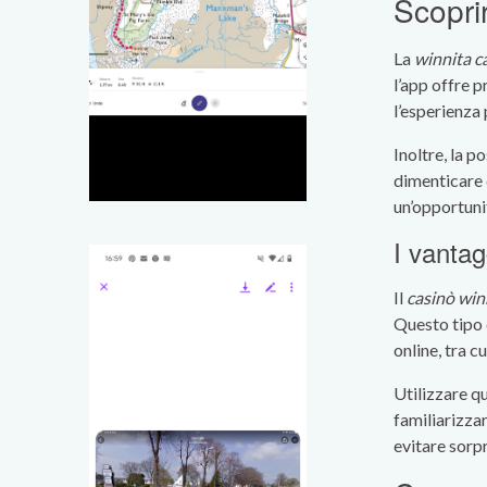
Scopri
La
winnita c
l’app offre p
l’esperienza 
Inoltre, la 
dimenticare d
un’opportuni
I vantag
Il
casinò win
Questo tipo 
online, tra 
Utilizzare qu
familiarizzar
evitare sorp